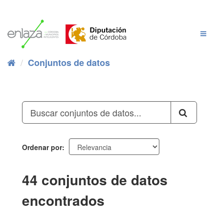
Ir
al
contenido
Cambi
Naveg
Conjuntos de datos
Ordenar por
44 conjuntos de datos
encontrados