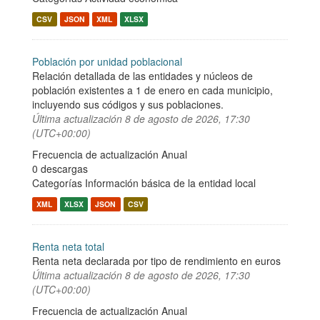
CSV
JSON
XML
XLSX
Población por unidad poblacional
Relación detallada de las entidades y núcleos de
población existentes a 1 de enero en cada municipio,
incluyendo sus códigos y sus poblaciones.
Última actualización
8 de agosto de 2026, 17:30
(UTC+00:00)
Frecuencia de actualización Anual
0 descargas
Categorías
Información básica de la entidad local
XML
XLSX
JSON
CSV
Renta neta total
Renta neta declarada por tipo de rendimiento en euros
Última actualización
8 de agosto de 2026, 17:30
(UTC+00:00)
Frecuencia de actualización Anual