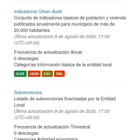
Indicadores Urban Audit
Conjunto de indicadores básicos de población y vivienda
publicados anualmente para municipios de más de
20.000 habitantes
Última actualización
8 de agosto de 2026, 17:30
(UTC+00:00)
Frecuencia de actualización Anual
0 descargas
Categorías
Información básica de la entidad local
XLSX
JSON
CSV
XML
Subvenciones
Listado de subvenciones financiadas por la Entidad
Local
Última actualización
8 de agosto de 2026, 17:30
(UTC+00:00)
Frecuencia de actualización Trimestral
0 descargas
Categorías
Actividad económica