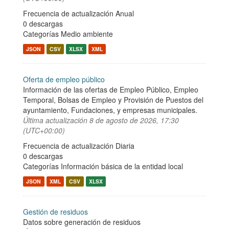
Frecuencia de actualización Anual
0 descargas
Categorías
Medio ambiente
JSON
CSV
XLSX
XML
Oferta de empleo público
Información de las ofertas de Empleo Público, Empleo
Temporal, Bolsas de Empleo y Provisión de Puestos del
ayuntamiento, Fundaciones, y empresas municipales.
Última actualización
8 de agosto de 2026, 17:30
(UTC+00:00)
Frecuencia de actualización Diaria
0 descargas
Categorías
Información básica de la entidad local
JSON
XML
CSV
XLSX
Gestión de residuos
Datos sobre generación de residuos