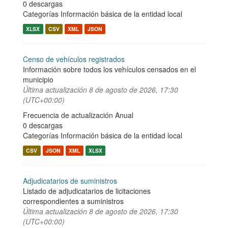
0 descargas
Categorías
Información básica de la entidad local
XLSX
CSV
XML
JSON
Censo de vehículos registrados
Información sobre todos los vehículos censados en el
municipio
Última actualización
8 de agosto de 2026, 17:30
(UTC+00:00)
Frecuencia de actualización Anual
0 descargas
Categorías
Información básica de la entidad local
CSV
JSON
XML
XLSX
Adjudicatarios de suministros
Listado de adjudicatarios de licitaciones
correspondientes a suministros
Última actualización
8 de agosto de 2026, 17:30
(UTC+00:00)