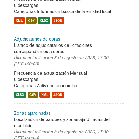
0 descargas
Categorías
Información básica de la entidad local
XML
CSV
XLSX
JSON
Adjudicatarios de obras
Listado de adjudicatarios de licitaciones
correspondientes a obras
Última actualización
8 de agosto de 2026, 17:30
(UTC+00:00)
Frecuencia de actualización Mensual
0 descargas
Categorías
Actividad económica
XLSX
CSV
XML
JSON
Zonas ajardinadas
Localización de parques y zonas ajardinadas del
municipio
Última actualización
8 de agosto de 2026, 17:30
(UTC+00:00)