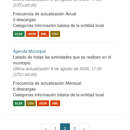
(UTC+00:00)
Frecuencia de actualización Anual
0 descargas
Categorías
Información básica de la entidad local
XLSX
JSON
XML
CSV
Agenda Municipal
Listado de todas las actividades que se realicen en el
municipio.
Última actualización
8 de agosto de 2026, 17:30
(UTC+00:00)
Frecuencia de actualización Mensual
0 descargas
Categorías
Información básica de la entidad local
XLSX
CSV
JSON
XML
«
1
2
3
»