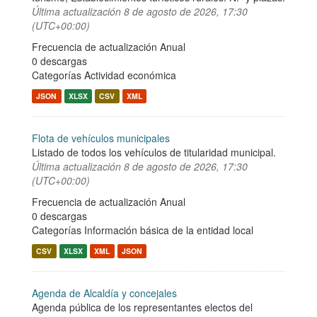
Última actualización
8 de agosto de 2026, 17:30
(UTC+00:00)
Frecuencia de actualización Anual
0 descargas
Categorías
Actividad económica
JSON
XLSX
CSV
XML
Flota de vehículos municipales
Listado de todos los vehículos de titularidad municipal.
Última actualización
8 de agosto de 2026, 17:30
(UTC+00:00)
Frecuencia de actualización Anual
0 descargas
Categorías
Información básica de la entidad local
CSV
XLSX
XML
JSON
Agenda de Alcaldía y concejales
Agenda pública de los representantes electos del