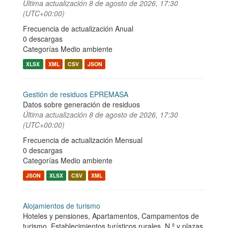
Última actualización
8 de agosto de 2026, 17:30
(UTC+00:00)
Frecuencia de actualización Anual
0 descargas
Categorías
Medio ambiente
XLSX
XML
CSV
JSON
Gestión de residuos EPREMASA
Datos sobre generación de residuos
Última actualización
8 de agosto de 2026, 17:30
(UTC+00:00)
Frecuencia de actualización Mensual
0 descargas
Categorías
Medio ambiente
JSON
XLSX
CSV
XML
Alojamientos de turismo
Hoteles y pensiones, Apartamentos, Campamentos de
turismo, Establecimientos turísticos rurales. N.º y plazas.