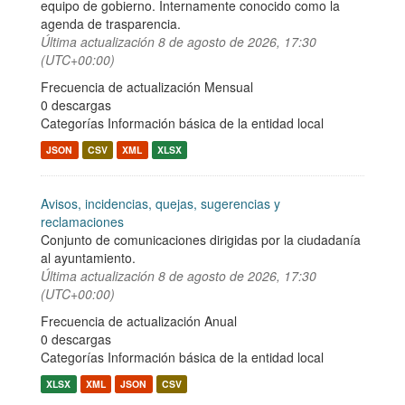
equipo de gobierno. Internamente conocido como la
agenda de trasparencia.
Última actualización
8 de agosto de 2026, 17:30
(UTC+00:00)
Frecuencia de actualización Mensual
0 descargas
Categorías
Información básica de la entidad local
JSON
CSV
XML
XLSX
Avisos, incidencias, quejas, sugerencias y
reclamaciones
Conjunto de comunicaciones dirigidas por la ciudadanía
al ayuntamiento.
Última actualización
8 de agosto de 2026, 17:30
(UTC+00:00)
Frecuencia de actualización Anual
0 descargas
Categorías
Información básica de la entidad local
XLSX
XML
JSON
CSV