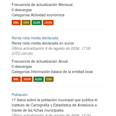
Frecuencia de actualización Mensual
0 descargas
Categorías
Actividad económica
XML
CSV
XLSX
JSON
Renta neta media declarada
Renta neta media declarada en euros
Última actualización
8 de agosto de 2026, 17:30
(UTC+00:00)
Frecuencia de actualización Anual
0 descargas
Categorías
Información básica de la entidad local
XML
JSON
XLSX
CSV
Población
17 datos sobre la población municipal que publica el
Instituto de Cartografía y Estadística de Andalucía a
través de las fichas municipales
Última actualización
8 de agosto de 2026, 17:30