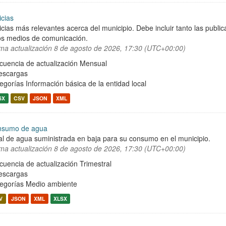
icias
icias más relevantes acerca del municipio. Debe incluir tanto las publ
os medios de comunicación.
ima actualización
8 de agosto de 2026, 17:30 (UTC+00:00)
cuencia de actualización Mensual
escargas
egorías
Información básica de la entidad local
SX
CSV
JSON
XML
nsumo de agua
al de agua suministrada en baja para su consumo en el municipio.
ima actualización
8 de agosto de 2026, 17:30 (UTC+00:00)
cuencia de actualización Trimestral
escargas
egorías
Medio ambiente
V
JSON
XML
XLSX