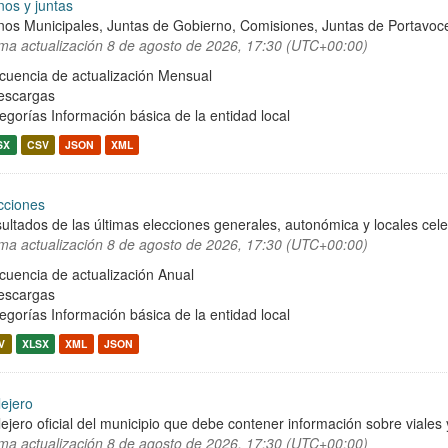
nos y juntas
nos Municipales, Juntas de Gobierno, Comisiones, Juntas de Portavoce
ima actualización
8 de agosto de 2026, 17:30 (UTC+00:00)
cuencia de actualización Mensual
escargas
egorías
Información básica de la entidad local
SX
CSV
JSON
XML
cciones
ultados de las últimas elecciones generales, autonómica y locales cel
ima actualización
8 de agosto de 2026, 17:30 (UTC+00:00)
cuencia de actualización Anual
escargas
egorías
Información básica de la entidad local
V
XLSX
XML
JSON
lejero
lejero oficial del municipio que debe contener información sobre viale
ima actualización
8 de agosto de 2026, 17:30 (UTC+00:00)