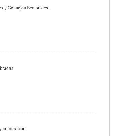
s y Consejos Sectoriales.
ebradas
s y numeración