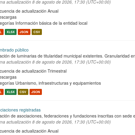
ima actualización
8 de agosto de 2026, 17:30 (UTC+00:00)
cuencia de actualización Anual
escargas
egorías
Información básica de la entidad local
L
XLSX
JSON
CSV
mbrado público
ación de luminarias de titularidad municipal existentes. Granularidad en
ima actualización
8 de agosto de 2026, 17:30 (UTC+00:00)
cuencia de actualización Trimestral
escargas
egorías
Urbanismo, infraestructuras y equipamientos
L
XLSX
CSV
JSON
ciaciones registradas
ación de asociaciones, federaciones y fundaciones inscritas con sede e
ima actualización
8 de agosto de 2026, 17:30 (UTC+00:00)
cuencia de actualización Anual