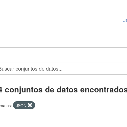
Li
4 conjuntos de datos encontrado
matos:
JSON