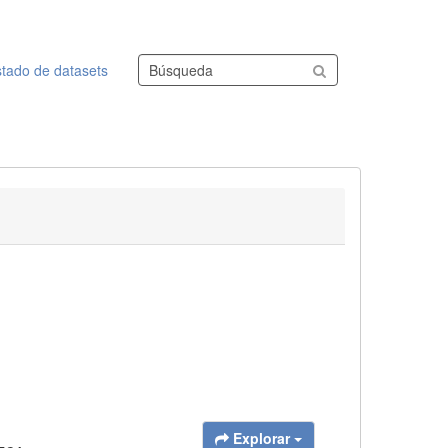
Buscar conjuntos de datos
stado de datasets
Explorar