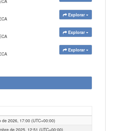
IECA
Explorar
IECA
Explorar
IECA
Explorar
IECA
o de 2026, 17:00 (UTC+00:00)
embre de 2025, 12:51 (UTC+00:00)