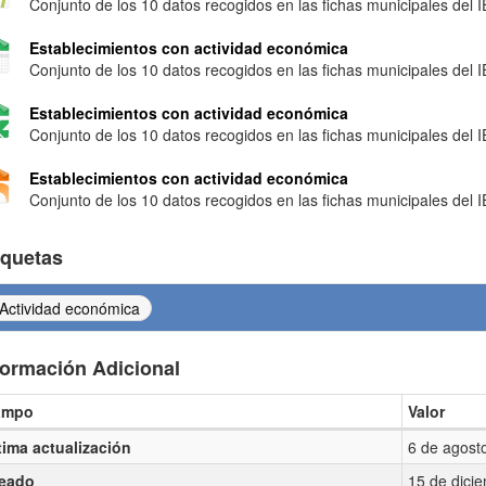
Conjunto de los 10 datos recogidos en las fichas municipales del 
Establecimientos con actividad económica
Conjunto de los 10 datos recogidos en las fichas municipales del 
Establecimientos con actividad económica
Conjunto de los 10 datos recogidos en las fichas municipales del 
Establecimientos con actividad económica
Conjunto de los 10 datos recogidos en las fichas municipales del 
iquetas
Actividad económica
formación Adicional
ampo
Valor
ormación Adicional
tima actualización
6 de agost
eado
15 de dici