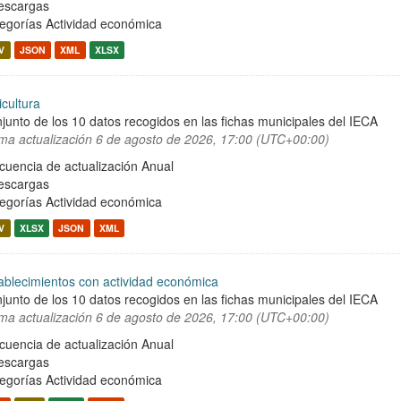
escargas
egorías
Actividad económica
V
JSON
XML
XLSX
icultura
junto de los 10 datos recogidos en las fichas municipales del IECA
ima actualización
6 de agosto de 2026, 17:00 (UTC+00:00)
cuencia de actualización Anual
escargas
egorías
Actividad económica
V
XLSX
JSON
XML
ablecimientos con actividad económica
junto de los 10 datos recogidos en las fichas municipales del IECA
ima actualización
6 de agosto de 2026, 17:00 (UTC+00:00)
cuencia de actualización Anual
escargas
egorías
Actividad económica