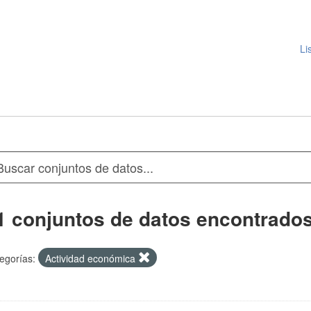
Li
1 conjuntos de datos encontrado
egorías:
Actividad económica