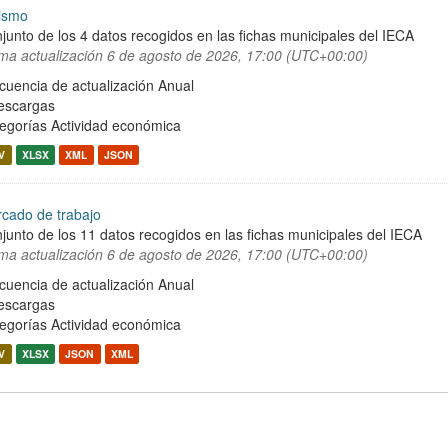
ismo
junto de los 4 datos recogidos en las fichas municipales del IECA
ima actualización
6 de agosto de 2026, 17:00 (UTC+00:00)
cuencia de actualización Anual
escargas
egorías
Actividad económica
V
XLSX
XML
JSON
cado de trabajo
junto de los 11 datos recogidos en las fichas municipales del IECA
ima actualización
6 de agosto de 2026, 17:00 (UTC+00:00)
cuencia de actualización Anual
escargas
egorías
Actividad económica
V
XLSX
JSON
XML