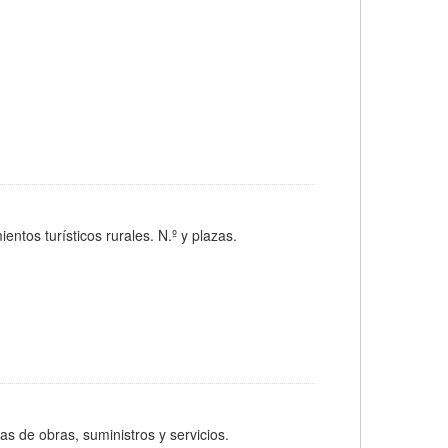
tos turísticos rurales. N.º y plazas.
las de obras, suministros y servicios.