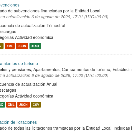
venciones
tado de subvenciones financiadas por la Entidad Local
ima actualización
6 de agosto de 2026, 17:01 (UTC+00:00)
cuencia de actualización Trimestral
escargas
egorías
Actividad económica
V
XML
JSON
XLSX
jamientos de turismo
eles y pensiones, Apartamentos, Campamentos de turismo, Establecimien
ima actualización
6 de agosto de 2026, 17:00 (UTC+00:00)
cuencia de actualización Anual
escargas
egorías
Actividad económica
SX
XML
JSON
CSV
ación de licitaciones
tado de todas las licitaciones tramitadas por la Entidad Local, incluidas 