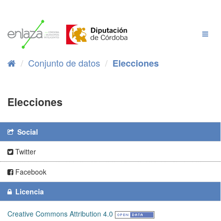
Ir
al
contenido
Cambi
Naveg
Conjunto de datos
Elecciones
Elecciones
Social
Twitter
Facebook
Licencia
Creative Commons Attribution 4.0