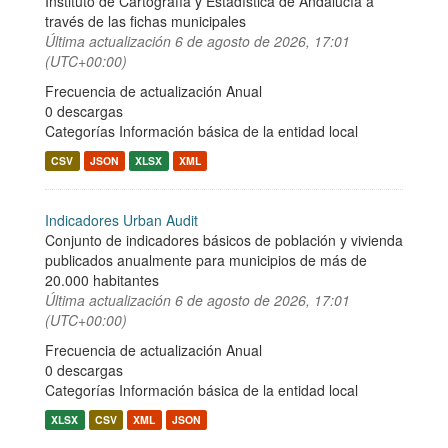
Instituto de Cartografía y Estadística de Andalucía a
través de las fichas municipales
Última actualización
6 de agosto de 2026, 17:01
(UTC+00:00)
Frecuencia de actualización Anual
0 descargas
Categorías
Información básica de la entidad local
CSV
JSON
XLSX
XML
Indicadores Urban Audit
Conjunto de indicadores básicos de población y vivienda
publicados anualmente para municipios de más de
20.000 habitantes
Última actualización
6 de agosto de 2026, 17:01
(UTC+00:00)
Frecuencia de actualización Anual
0 descargas
Categorías
Información básica de la entidad local
XLSX
CSV
XML
JSON