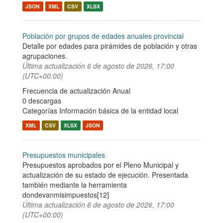
JSON
XML
CSV
XLSX
Población por grupos de edades anuales provincial
Detalle por edades para pirámides de población y otras
agrupaciones.
Última actualización
6 de agosto de 2026, 17:00
(UTC+00:00)
Frecuencia de actualización Anual
0 descargas
Categorías
Información básica de la entidad local
XML
CSV
XLSX
JSON
Presupuestos municipales
Presupuestos aprobados por el Pleno Municipal y
actualización de su estado de ejecución. Presentada
también mediante la herramienta
dondevanmisimpuestos[12]
Última actualización
6 de agosto de 2026, 17:00
(UTC+00:00)