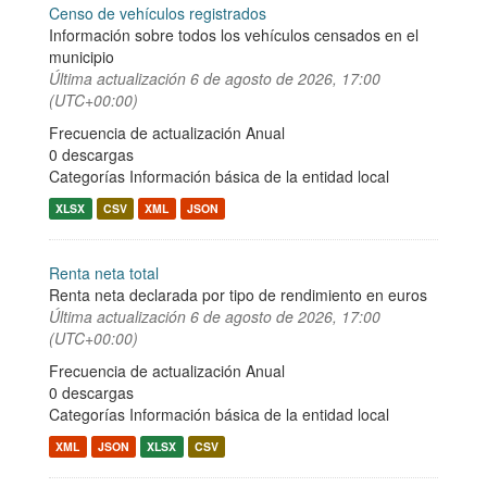
Censo de vehículos registrados
Información sobre todos los vehículos censados en el
municipio
Última actualización
6 de agosto de 2026, 17:00
(UTC+00:00)
Frecuencia de actualización Anual
0 descargas
Categorías
Información básica de la entidad local
XLSX
CSV
XML
JSON
Renta neta total
Renta neta declarada por tipo de rendimiento en euros
Última actualización
6 de agosto de 2026, 17:00
(UTC+00:00)
Frecuencia de actualización Anual
0 descargas
Categorías
Información básica de la entidad local
XML
JSON
XLSX
CSV