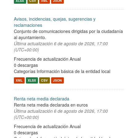
XLSX
CSV
XML
JSON
Avisos, incidencias, quejas, sugerencias y
reclamaciones
Conjunto de comunicaciones dirigidas por la ciudadanía
al ayuntamiento.
Última actualización
6 de agosto de 2026, 17:00
(UTC+00:00)
Frecuencia de actualización Anual
0 descargas
Categorías
Información básica de la entidad local
XML
XLSX
CSV
JSON
Renta neta media declarada
Renta neta media declarada en euros
Última actualización
6 de agosto de 2026, 17:00
(UTC+00:00)
Frecuencia de actualización Anual
0 descargas