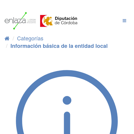
Ir
al
contenido
Cambi
Naveg
Categorías
Información básica de la entidad local