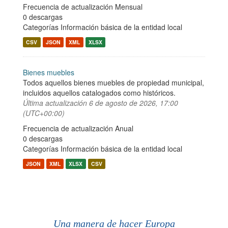
Frecuencia de actualización Mensual
0 descargas
Categorías
Información básica de la entidad local
CSV
JSON
XML
XLSX
Bienes muebles
Todos aquellos bienes muebles de propiedad municipal,
incluidos aquellos catalogados como históricos.
Última actualización
6 de agosto de 2026, 17:00
(UTC+00:00)
Frecuencia de actualización Anual
0 descargas
Categorías
Información básica de la entidad local
JSON
XML
XLSX
CSV
Una manera de hacer Europa