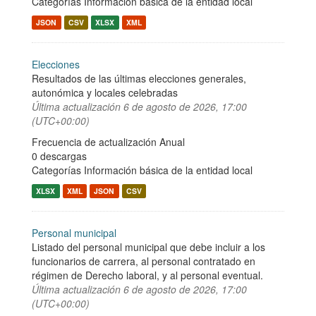
Categorías
Información básica de la entidad local
JSON
CSV
XLSX
XML
Elecciones
Resultados de las últimas elecciones generales,
autonómica y locales celebradas
Última actualización
6 de agosto de 2026, 17:00
(UTC+00:00)
Frecuencia de actualización Anual
0 descargas
Categorías
Información básica de la entidad local
XLSX
XML
JSON
CSV
Personal municipal
Listado del personal municipal que debe incluir a los
funcionarios de carrera, al personal contratado en
régimen de Derecho laboral, y al personal eventual.
Última actualización
6 de agosto de 2026, 17:00
(UTC+00:00)