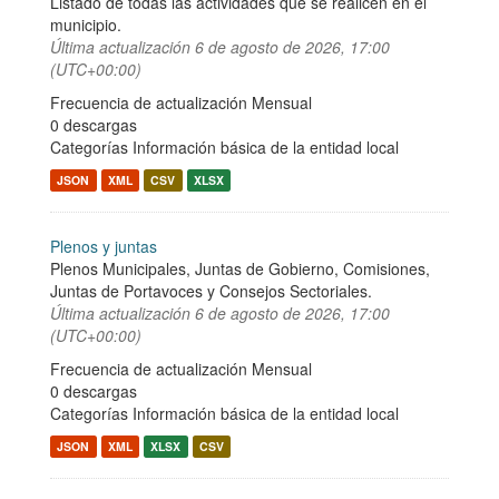
Listado de todas las actividades que se realicen en el
municipio.
Última actualización
6 de agosto de 2026, 17:00
(UTC+00:00)
Frecuencia de actualización Mensual
0 descargas
Categorías
Información básica de la entidad local
JSON
XML
CSV
XLSX
Plenos y juntas
Plenos Municipales, Juntas de Gobierno, Comisiones,
Juntas de Portavoces y Consejos Sectoriales.
Última actualización
6 de agosto de 2026, 17:00
(UTC+00:00)
Frecuencia de actualización Mensual
0 descargas
Categorías
Información básica de la entidad local
JSON
XML
XLSX
CSV