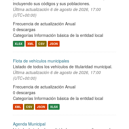
incluyendo sus códigos y sus poblaciones.
Última actualización
6 de agosto de 2026, 17:00
(UTC+00:00)
Frecuencia de actualización Anual
0 descargas
Categorías
Información básica de la entidad local
XLSX
XML
CSV
JSON
Flota de vehículos municipales
Listado de todos los vehículos de titularidad municipal.
Última actualización
6 de agosto de 2026, 17:00
(UTC+00:00)
Frecuencia de actualización Anual
0 descargas
Categorías
Información básica de la entidad local
XML
CSV
JSON
XLSX
Agenda Municipal