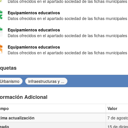
Datos ofrecidos en el apartado sociedad de las fichas municipales
Equipamientos educativos
Datos ofrecidos en el apartado sociedad de las fichas municipales
Equipamientos educativos
Datos ofrecidos en el apartado sociedad de las fichas municipales
Equipamientos educativos
Datos ofrecidos en el apartado sociedad de las fichas municipales
iquetas
Urbanismo
infraestructuras y ...
formación Adicional
ampo
Valor
ormación Adicional
tima actualización
7 de agost
eado
15 de dici