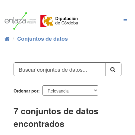
Ir
al
contenido
Cambi
Naveg
Conjuntos de datos
Ordenar por
7 conjuntos de datos
encontrados