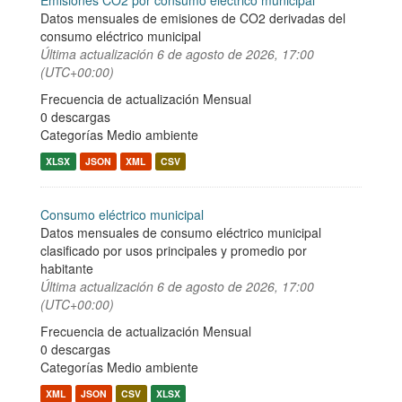
Emisiones CO2 por consumo eléctrico municipal
Datos mensuales de emisiones de CO2 derivadas del
consumo eléctrico municipal
Última actualización
6 de agosto de 2026, 17:00
(UTC+00:00)
Frecuencia de actualización Mensual
0 descargas
Categorías
Medio ambiente
XLSX
JSON
XML
CSV
Consumo eléctrico municipal
Datos mensuales de consumo eléctrico municipal
clasificado por usos principales y promedio por
habitante
Última actualización
6 de agosto de 2026, 17:00
(UTC+00:00)
Frecuencia de actualización Mensual
0 descargas
Categorías
Medio ambiente
XML
JSON
CSV
XLSX