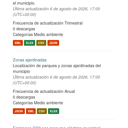
el municipio.
Última actualización
6 de agosto de 2026, 17:00
(UTC+00:00)
Frecuencia de actualización Trimestral
0 descargas
Categorías
Medio ambiente
XML
XLSX
CSV
JSON
Zonas ajardinadas
Localización de parques y zonas ajardinadas del
municipio
Última actualización
6 de agosto de 2026, 17:00
(UTC+00:00)
Frecuencia de actualización Anual
0 descargas
Categorías
Medio ambiente
JSON
XML
CSV
XLSX