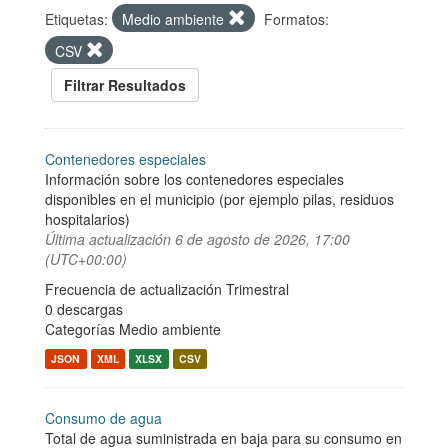
Etiquetas:
Medio ambiente
Formatos:
CSV
Filtrar Resultados
Contenedores especiales
Información sobre los contenedores especiales
disponibles en el municipio (por ejemplo pilas, residuos
hospitalarios)
Última actualización
6 de agosto de 2026, 17:00
(UTC+00:00)
Frecuencia de actualización Trimestral
0 descargas
Categorías
Medio ambiente
JSON
XML
XLSX
CSV
Consumo de agua
Total de agua suministrada en baja para su consumo en