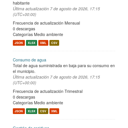
habitante
Última actualización
7 de agosto de 2026, 17:15
(UTC+00:00)
Frecuencia de actualización Mensual
0 descargas
Categorías
Medio ambiente
JSON
XLSX
XML
CSV
Consumo de agua
Total de agua suministrada en baja para su consumo en
el municipio.
Última actualización
7 de agosto de 2026, 17:15
(UTC+00:00)
Frecuencia de actualización Trimestral
0 descargas
Categorías
Medio ambiente
JSON
XLSX
CSV
XML