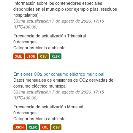
Información sobre los contenedores especiales
disponibles en el municipio (por ejemplo pilas, residuos
hospitalarios)
Última actualización
7 de agosto de 2026, 17:15
(UTC+00:00)
Frecuencia de actualización Trimestral
0 descargas
Categorías
Medio ambiente
XML
JSON
CSV
XLSX
Emisiones CO2 por consumo eléctrico municipal
Datos mensuales de emisiones de CO2 derivadas del
consumo eléctrico municipal
Última actualización
7 de agosto de 2026, 17:15
(UTC+00:00)
Frecuencia de actualización Mensual
0 descargas
Categorías
Medio ambiente
JSON
XLSX
XML
CSV