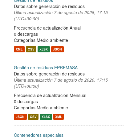
Gestión de residuos
Datos sobre generación de residuos
Última actualización
7 de agosto de 2026, 17:15
(UTC+00:00)
Frecuencia de actualización Anual
0 descargas
Categorías
Medio ambiente
XML
CSV
XLSX
JSON
Gestión de residuos EPREMASA
Datos sobre generación de residuos
Última actualización
7 de agosto de 2026, 17:15
(UTC+00:00)
Frecuencia de actualización Mensual
0 descargas
Categorías
Medio ambiente
JSON
CSV
XLSX
XML
Contenedores especiales