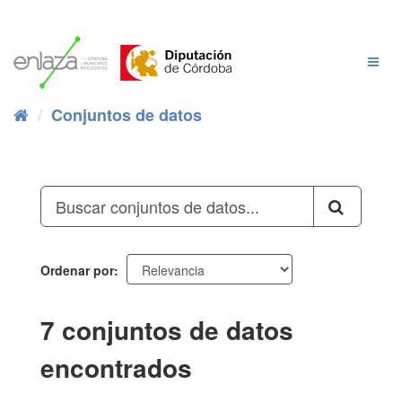
Ir
al
contenido
Cambi
Naveg
Conjuntos de datos
Ordenar por
7 conjuntos de datos
encontrados